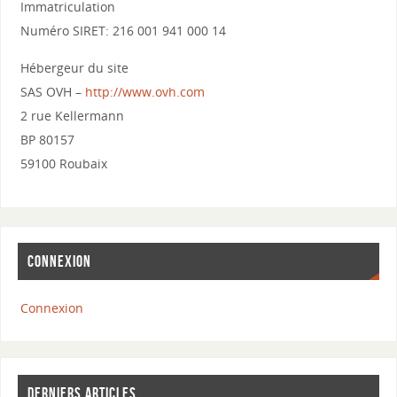
Immatriculation
Numéro SIRET: 216 001 941 000 14
Hébergeur du site
SAS OVH –
http://www.ovh.com
2 rue Kellermann
BP 80157
59100 Roubaix
CONNEXION
Connexion
DERNIERS ARTICLES