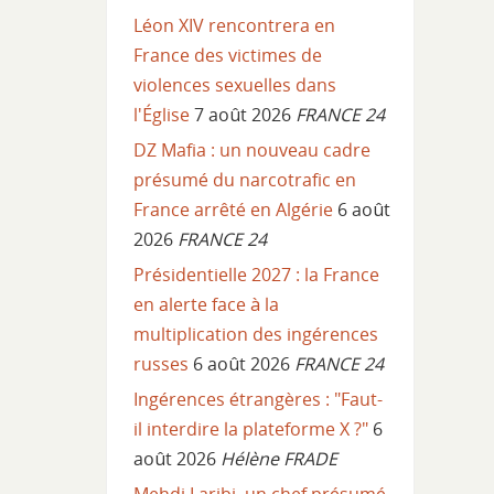
Léon XIV rencontrera en
France des victimes de
violences sexuelles dans
l'Église
7 août 2026
FRANCE 24
DZ Mafia : un nouveau cadre
présumé du narcotrafic en
France arrêté en Algérie
6 août
2026
FRANCE 24
Présidentielle 2027 : la France
en alerte face à la
multiplication des ingérences
russes
6 août 2026
FRANCE 24
Ingérences étrangères : "Faut-
il interdire la plateforme X ?"
6
août 2026
Hélène FRADE