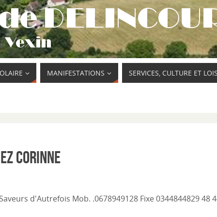
COLAIRE
MANIFESTATIONS
SERVICES, CULTURE ET LOI
hez Corinne