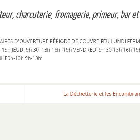
teur, charcuterie,
fromagerie, primeur,
bar et
La Déchetterie et les Encombra