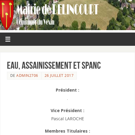
Eau, Assainissement et SPANC
DE
ADMIN2706
26 JUILLET 2017
Président :
.
Vice Président :
Pascal LAROCHE
Membres Titulaires :