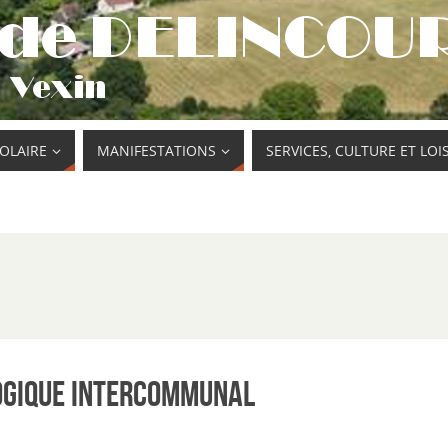
COLAIRE
MANIFESTATIONS
SERVICES, CULTURE ET LOI
gogique Intercommunal