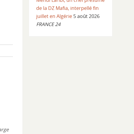
Mehdi Laribi, un chef présumé
de la DZ Mafia, interpellé fin
juillet en Algérie
5 août 2026
FRANCE 24
arge