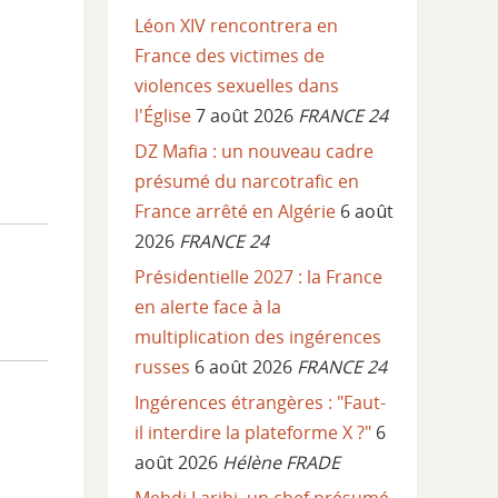
Léon XIV rencontrera en
France des victimes de
violences sexuelles dans
l'Église
7 août 2026
FRANCE 24
DZ Mafia : un nouveau cadre
présumé du narcotrafic en
France arrêté en Algérie
6 août
2026
FRANCE 24
Présidentielle 2027 : la France
en alerte face à la
multiplication des ingérences
russes
6 août 2026
FRANCE 24
Ingérences étrangères : "Faut-
il interdire la plateforme X ?"
6
août 2026
Hélène FRADE