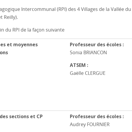
ogique Intercommunal (RPI) des 4 Villages de la Vallée du
 Reilly).
ein du RPI de la façon suivante
tes et moyennes
Professeur des écoles :
ions
Sonia BRIANCON
ATSEM :
Gaëlle CLERGUE
des sections et CP
Professeur des écoles :
Audrey FOURNIER