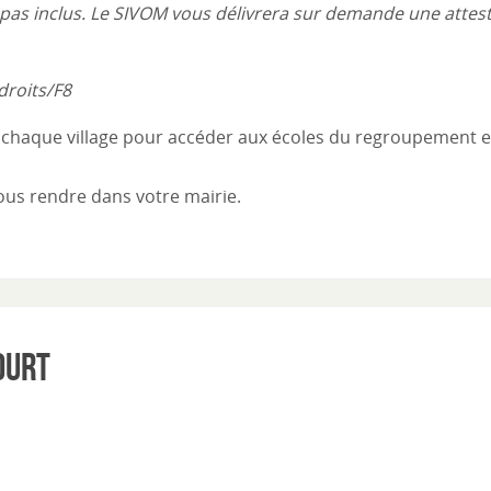
t pas inclus. Le SIVOM vous délivrera sur demande une attes
droits/F8
s chaque village pour accéder aux écoles du regroupement e
ous rendre dans votre mairie.
ourt