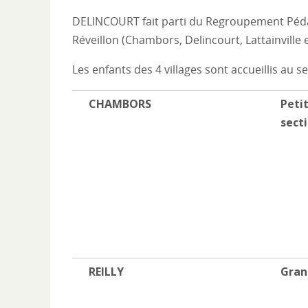
DELINCOURT fait parti du Regroupement Pédag
Réveillon (Chambors, Delincourt, Lattainville et
Les enfants des 4 villages sont accueillis au s
CHAMBORS
Peti
sect
REILLY
Gran